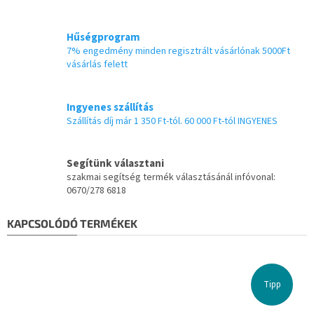
Hűségprogram
7% engedmény minden regisztrált vásárlónak 5000Ft
vásárlás felett
Ingyenes szállítás
Szállítás díj már 1 350 Ft-tól. 60 000 Ft-tól INGYENES
Segítünk választani
szakmai segítség termék választásánál infóvonal:
0670/278 6818
KAPCSOLÓDÓ TERMÉKEK
Tipp