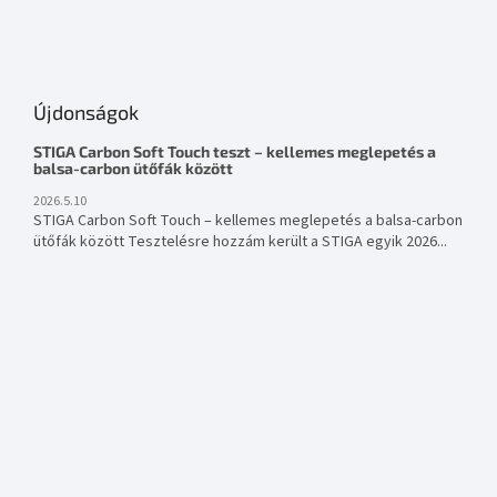
Újdonságok
STIGA Carbon Soft Touch teszt – kellemes meglepetés a
balsa-carbon ütőfák között
2026.5.10
STIGA Carbon Soft Touch – kellemes meglepetés a balsa-carbon
ütőfák között Tesztelésre hozzám került a STIGA egyik 2026...