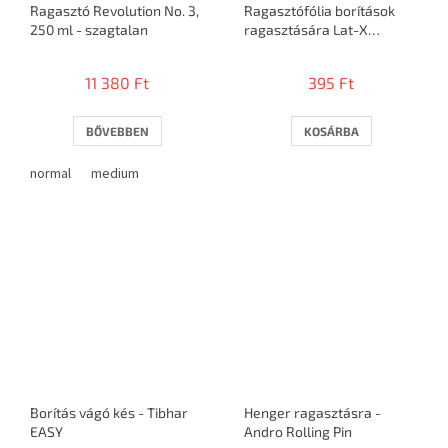
Ragasztó Revolution No. 3,
Ragasztófólia borítások
250 ml - szagtalan
ragasztására Lat-X
STICKIT
11 380 Ft
395 Ft
BŐVEBBEN
KOSÁRBA
normal
medium
Borítás vágó kés - Tibhar
Henger ragasztásra -
EASY
Andro Rolling Pin