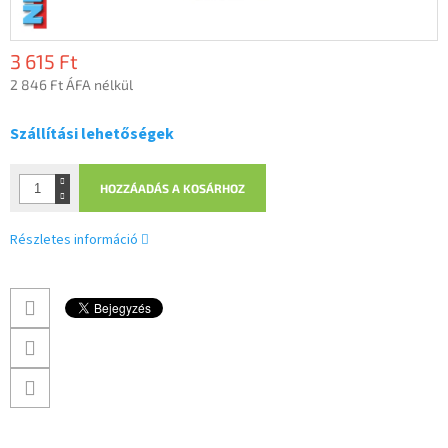
3 615 Ft
2 846 Ft ÁFA nélkül
Egységár:
Szállítási lehetőségek
HOZZÁADÁS A KOSÁRHOZ
Részletes információ