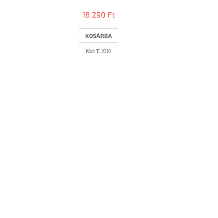
18 290 Ft
KOSÁRBA
Kód:
T12010