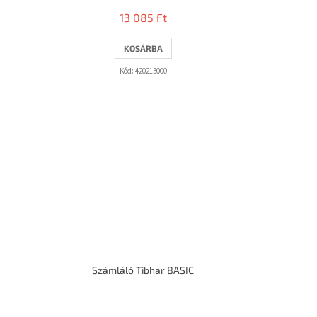
13 085 Ft
KOSÁRBA
Kód:
420213000
Számláló Tibhar BASIC