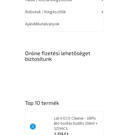
Robotok / Kiegészítők
Ajándékutalványok
Online fizetési lehetőséget
biztosítunk
Top 10 termék
Lat-X ECO Cleaner - 100%
BIO borítás tisztító 150ml +
SZIVACS
2 235 Ft