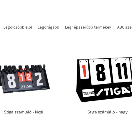
Legolcsóbb elöl
Legdrágább
Legnépszerűbb termékek
ABC sze
Stiga számláló - kicsi
Stiga számláló - nagy