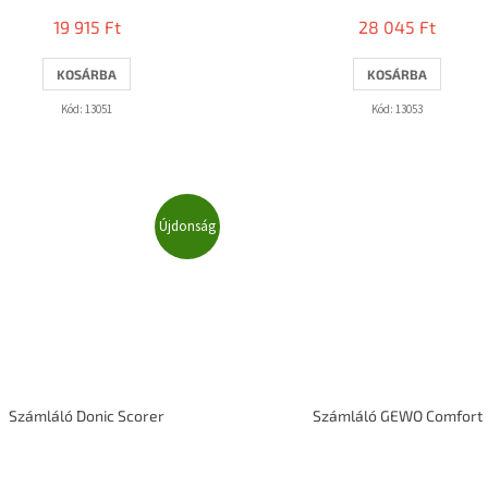
19 915 Ft
28 045 Ft
KOSÁRBA
KOSÁRBA
Kód:
13051
Kód:
13053
Újdonság
Számláló Donic Scorer
Számláló GEWO Comfort