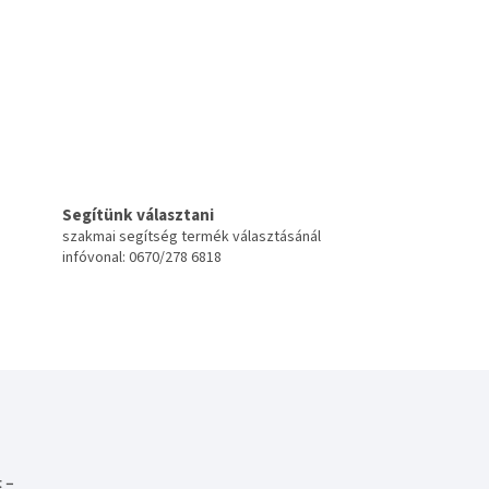
Segítünk választani
szakmai segítség termék választásánál
infóvonal: 0670/278 6818
 –