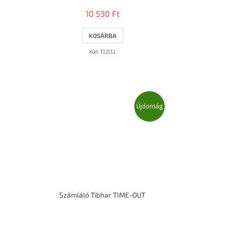
10 530 Ft
KOSÁRBA
Kód:
T12111
Újdonság
Számláló Tibhar TIME-OUT