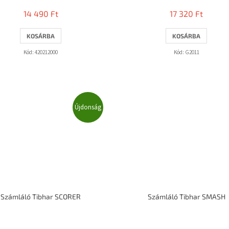
14 490 Ft
17 320 Ft
KOSÁRBA
KOSÁRBA
Kód:
420212000
Kód:
G2011
Újdonság
Számláló Tibhar SCORER
Számláló Tibhar SMASH