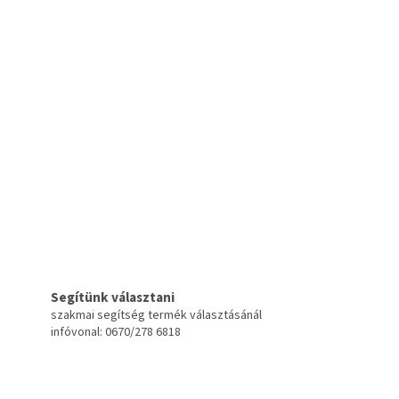
Segítünk választani
szakmai segítség termék választásánál
infóvonal: 0670/278 6818