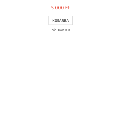
5 000 Ft
KOSÁRBA
Kód:
DAR5000