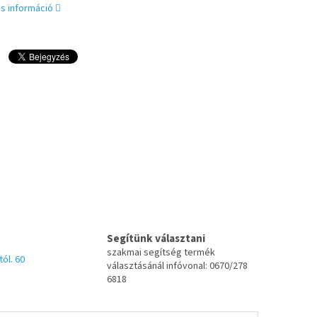
s információ
Segítünk választani
szakmai segítség termék
tól. 60
választásánál infóvonal: 0670/278
6818