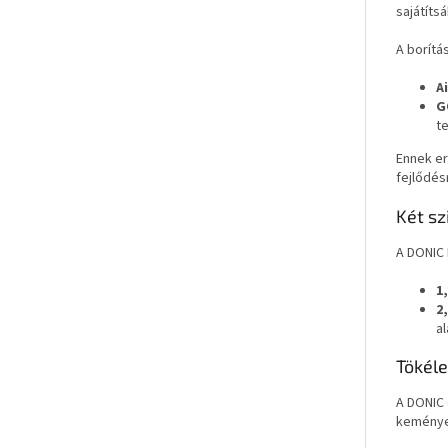
sajátítsá
A borítá
A
G
te
Ennek er
fejlődés
Két sz
A DONIC 
1
2
a
Tökéle
A DONIC 
keményeb