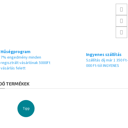
Hűségprogram
Ingyenes szállítás
7% engedmény minden
Szállítás díj már 1 350 Ft-
regisztrált vásárlónak 5000Ft
000 Ft-tól INGYENES
vásárlás felett
DÓ TERMÉKEK
Tipp