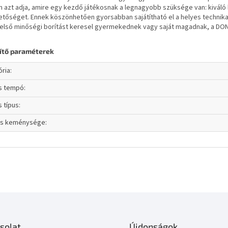
 azt adja, amire egy kezdő játékosnak a legnagyobb szüksége van: kiváló 
tőséget. Ennek köszönhetően gyorsabban sajátítható el a helyes technika
a első minőségi borítást keresel gyermekednek vagy saját magadnak, a DONI
ítő paraméterek
ória
:
ás tempó
:
s típus
:
cs keménysége
:
solat
Újdonságok