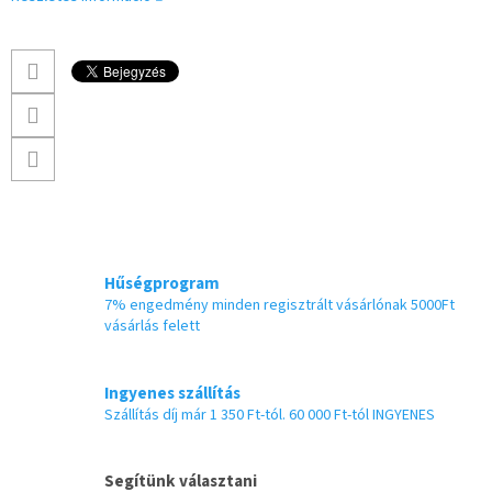
Hűségprogram
7% engedmény minden regisztrált vásárlónak 5000Ft
vásárlás felett
Ingyenes szállítás
Szállítás díj már 1 350 Ft-tól. 60 000 Ft-tól INGYENES
Segítünk választani