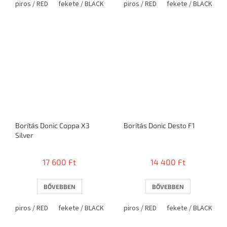
piros / RED
fekete / BLACK
piros / RED
fekete / BLACK
k
Borítás Donic Coppa X3
Borítás Donic Desto F1
Silver
17 600 Ft
14 400 Ft
BŐVEBBEN
BŐVEBBEN
piros / RED
fekete / BLACK
piros / RED
fekete / BLACK