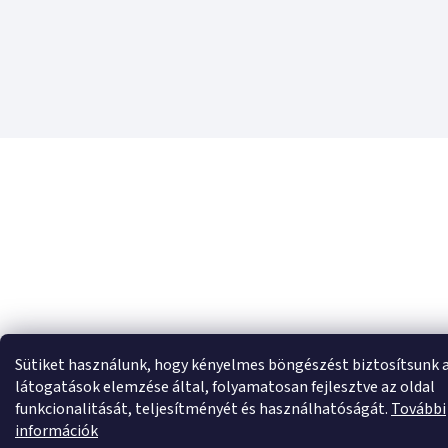
Sütiket használunk, hogy kényelmes böngészést biztosítsunk 
látogatások elemzése által, folyamatosan fejlesztve az oldal
funkcionalitását, teljesítményét és használhatóságát.
További
információk