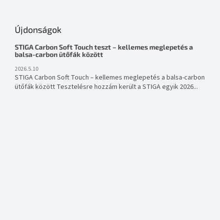
Újdonságok
STIGA Carbon Soft Touch teszt – kellemes meglepetés a
balsa-carbon ütőfák között
2026.5.10
STIGA Carbon Soft Touch – kellemes meglepetés a balsa-carbon
ütőfák között Tesztelésre hozzám került a STIGA egyik 2026...