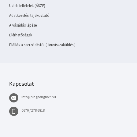
Üzleti feltételek (ÁSZF)
Adatkezelési tájékoztató
A vásárlás lépései
Elérhetőségek
Elállás a szerződéstől ( áruvisszaküldés )
Kapcsolat
info
@
pingpongbolt.hu
0670 / 278 6818