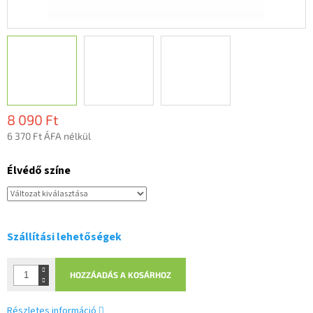
8 090 Ft
6 370 Ft ÁFA nélkül
Egységár:
Élvédő színe
Szállítási lehetőségek
HOZZÁADÁS A KOSÁRHOZ
Részletes információ