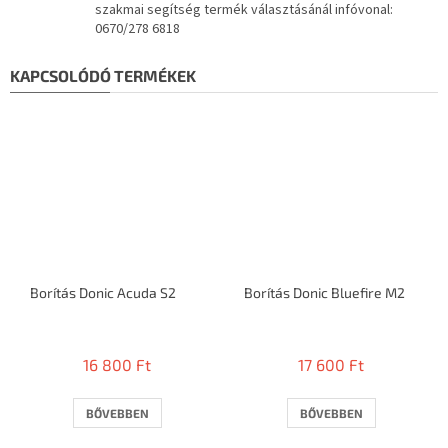
szakmai segítség termék választásánál infóvonal:
0670/278 6818
KAPCSOLÓDÓ TERMÉKEK
Borítás Donic Acuda S2
Borítás Donic Bluefire M2
16 800 Ft
17 600 Ft
BŐVEBBEN
BŐVEBBEN