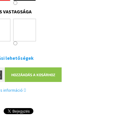
S VASTAGSÁGA
ási lehetőségek
HOZZÁADÁS A KOSÁRHOZ
s információ