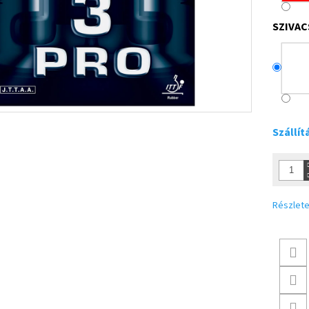
SZIVAC
Szállít
Részlete