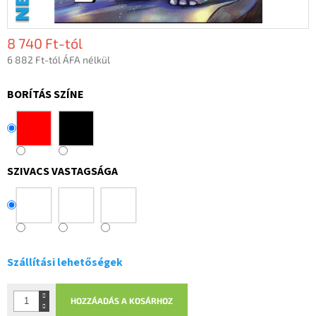
8 740 Ft
-tól
6 882 Ft
-tól ÁFA nélkül
Egységár:
BORÍTÁS SZÍNE
SZIVACS VASTAGSÁGA
Szállítási lehetőségek
HOZZÁADÁS A KOSÁRHOZ