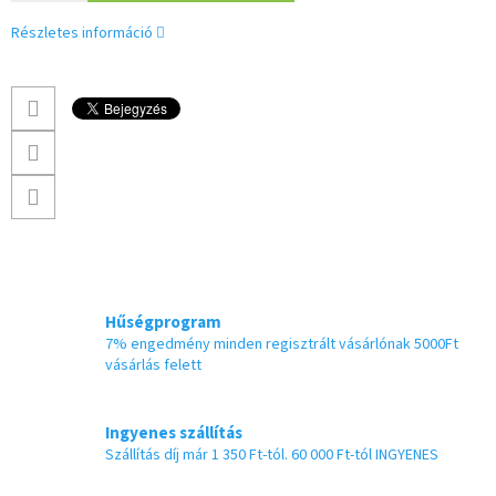
Részletes információ
Hűségprogram
7% engedmény minden regisztrált vásárlónak 5000Ft
vásárlás felett
Ingyenes szállítás
Szállítás díj már 1 350 Ft-tól. 60 000 Ft-tól INGYENES