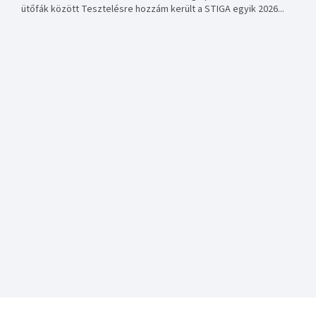
ütőfák között Tesztelésre hozzám került a STIGA egyik 2026...