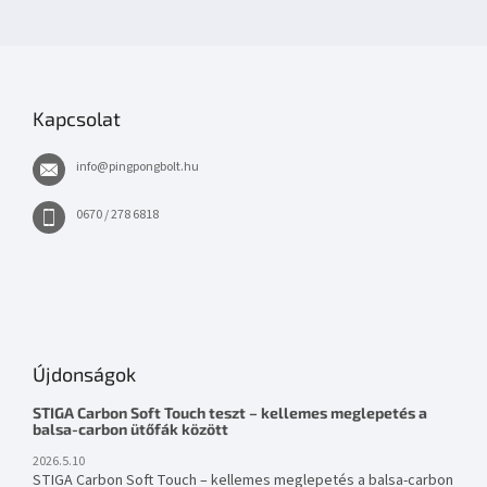
Kapcsolat
info
@
pingpongbolt.hu
0670 / 278 6818
Újdonságok
STIGA Carbon Soft Touch teszt – kellemes meglepetés a
balsa-carbon ütőfák között
2026.5.10
STIGA Carbon Soft Touch – kellemes meglepetés a balsa-carbon