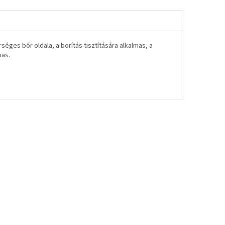
éges bőr oldala, a borítás tisztítására alkalmas, a
mas.