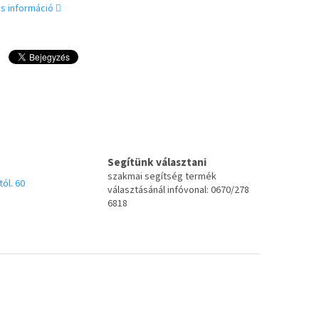
s információ
Segítünk választani
szakmai segítség termék
tól. 60
választásánál infóvonal: 0670/278
6818