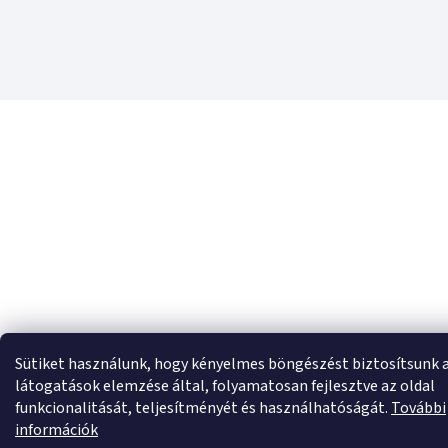
Sütiket használunk, hogy kényelmes böngészést biztosítsunk 
látogatások elemzése által, folyamatosan fejlesztve az oldal
funkcionalitását, teljesítményét és használhatóságát.
További
információk