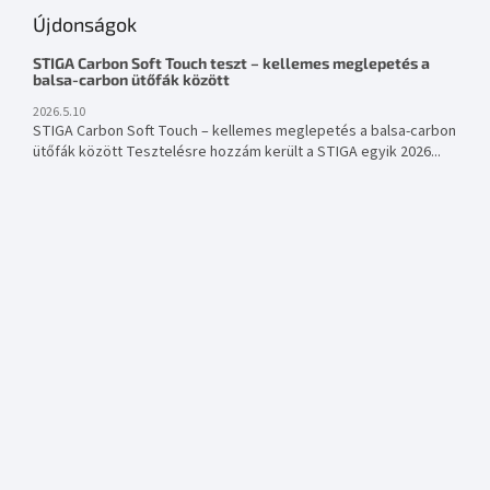
Újdonságok
STIGA Carbon Soft Touch teszt – kellemes meglepetés a
balsa-carbon ütőfák között
2026.5.10
STIGA Carbon Soft Touch – kellemes meglepetés a balsa-carbon
ütőfák között Tesztelésre hozzám került a STIGA egyik 2026...