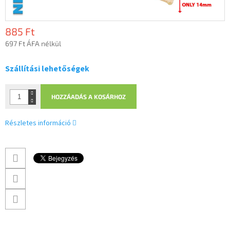
885 Ft
697 Ft ÁFA nélkül
Egységár:
Szállítási lehetőségek
HOZZÁADÁS A KOSÁRHOZ
Részletes információ