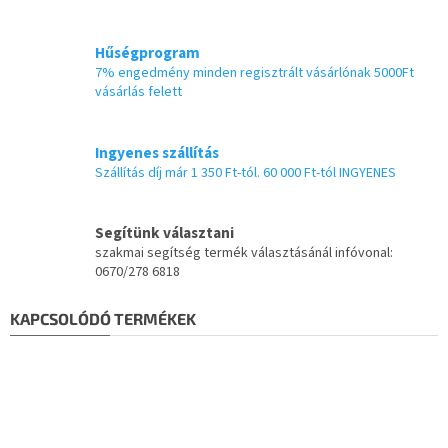
Hűségprogram
7% engedmény minden regisztrált vásárlónak 5000Ft
vásárlás felett
Ingyenes szállítás
Szállítás díj már 1 350 Ft-tól. 60 000 Ft-tól INGYENES
Segítünk választani
szakmai segítség termék választásánál infóvonal:
0670/278 6818
KAPCSOLÓDÓ TERMÉKEK