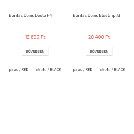
Borítás Donic Desto F4
Borítás Donic BlueGrip J3
13 600 Ft
20 400 Ft
BŐVEBBEN
BŐVEBBEN
piros / RED
fekete / BLACK
piros / RED
fekete / BLACK