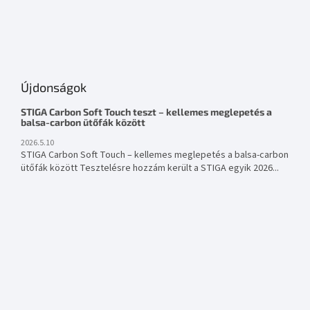
Újdonságok
STIGA Carbon Soft Touch teszt – kellemes meglepetés a
balsa-carbon ütőfák között
2026.5.10
STIGA Carbon Soft Touch – kellemes meglepetés a balsa-carbon
ütőfák között Tesztelésre hozzám került a STIGA egyik 2026...