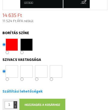
14 635 Ft
11 524 Ft ÁFA nélkül
Egységár:
BORÍTÁS SZÍNE
SZIVACS VASTAGSÁGA
Szállítási lehetőségek
HOZZÁADÁS A KOSÁRHOZ