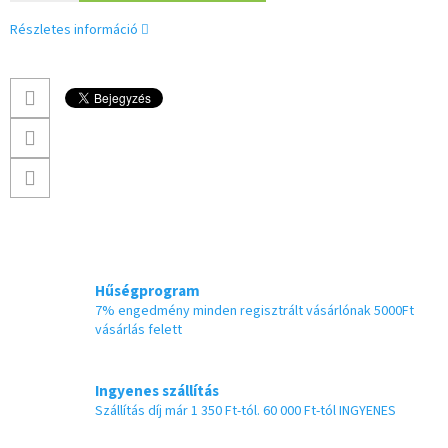
Részletes információ
Hűségprogram
7% engedmény minden regisztrált vásárlónak 5000Ft
vásárlás felett
Ingyenes szállítás
Szállítás díj már 1 350 Ft-tól. 60 000 Ft-tól INGYENES