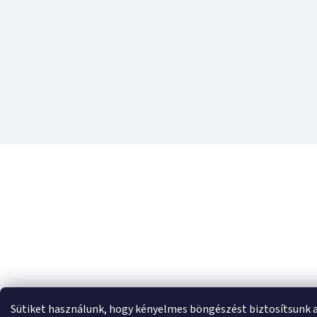
Sütiket használunk, hogy kényelmes böngészést biztosítsunk 