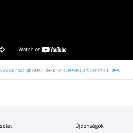
solat
Újdonságok