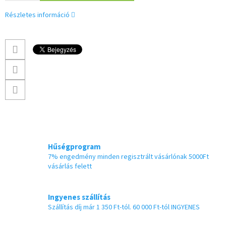
Részletes információ
Hűségprogram
7% engedmény minden regisztrált vásárlónak 5000Ft
vásárlás felett
Ingyenes szállítás
Szállítás díj már 1 350 Ft-tól. 60 000 Ft-tól INGYENES