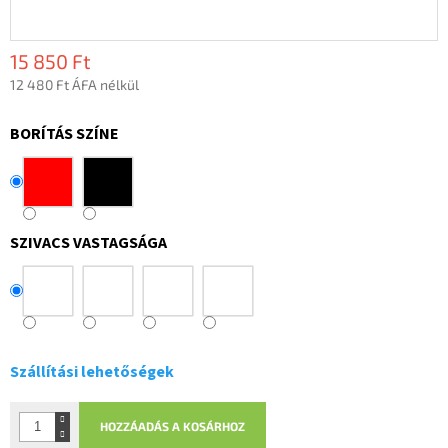
15 850 Ft
12 480 Ft ÁFA nélkül
Egységár:
BORÍTÁS SZÍNE
SZIVACS VASTAGSÁGA
Szállítási lehetőségek
HOZZÁADÁS A KOSÁRHOZ