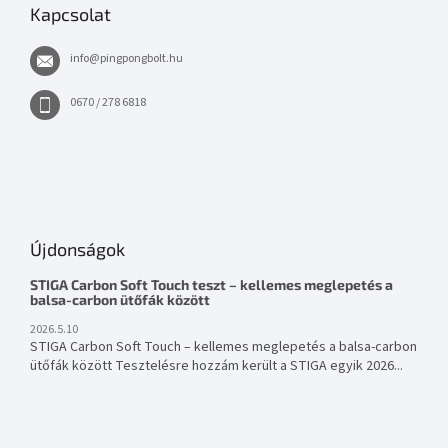
Kapcsolat
info
@
pingpongbolt.hu
0670 / 278 6818
Újdonságok
STIGA Carbon Soft Touch teszt – kellemes meglepetés a
balsa-carbon ütőfák között
2026.5.10
STIGA Carbon Soft Touch – kellemes meglepetés a balsa-carbon
ütőfák között Tesztelésre hozzám került a STIGA egyik 2026...