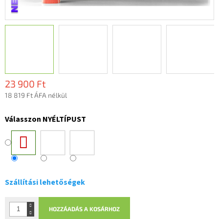
23 900 Ft
18 819 Ft ÁFA nélkül
Egységár:
Válasszon NYÉLTÍPUST
Szállítási lehetőségek
HOZZÁADÁS A KOSÁRHOZ