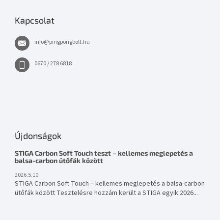
Kapcsolat
info
@
pingpongbolt.hu
0670 / 278 6818
Újdonságok
STIGA Carbon Soft Touch teszt – kellemes meglepetés a
balsa-carbon ütőfák között
2026.5.10
STIGA Carbon Soft Touch – kellemes meglepetés a balsa-carbon
ütőfák között Tesztelésre hozzám került a STIGA egyik 2026...