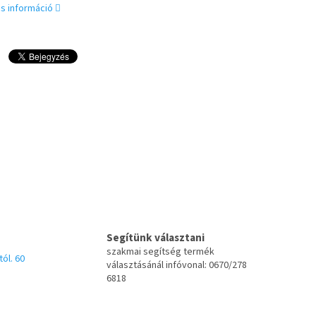
s információ
Segítünk választani
szakmai segítség termék
tól. 60
választásánál infóvonal: 0670/278
6818