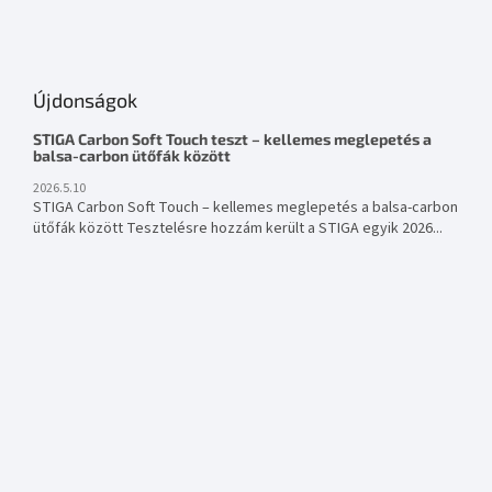
Újdonságok
STIGA Carbon Soft Touch teszt – kellemes meglepetés a
balsa-carbon ütőfák között
2026.5.10
STIGA Carbon Soft Touch – kellemes meglepetés a balsa-carbon
ütőfák között Tesztelésre hozzám került a STIGA egyik 2026...