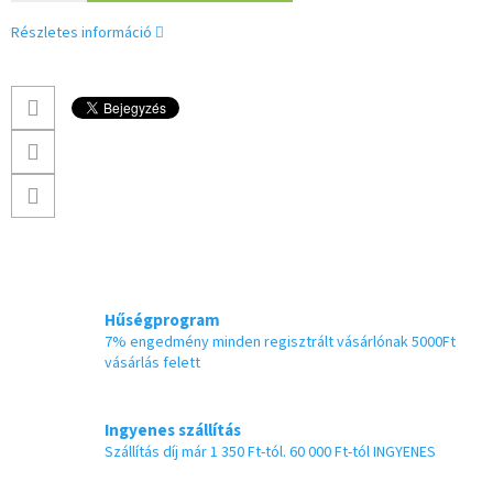
Részletes információ
Hűségprogram
7% engedmény minden regisztrált vásárlónak 5000Ft
vásárlás felett
Ingyenes szállítás
Szállítás díj már 1 350 Ft-tól. 60 000 Ft-tól INGYENES