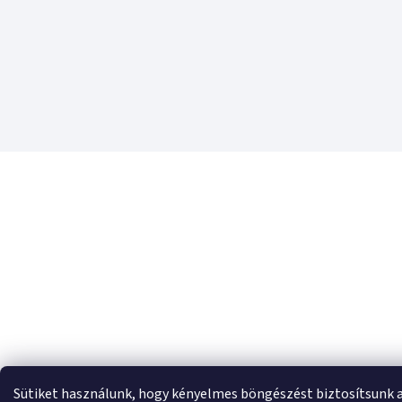
Sütiket használunk, hogy kényelmes böngészést biztosítsunk 