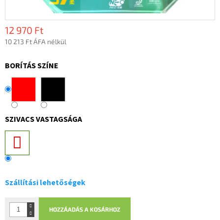
12 970 Ft
10 213 Ft ÁFA nélkül
Egységár:
BORÍTÁS SZÍNE
SZIVACS VASTAGSÁGA
Szállítási lehetőségek
HOZZÁADÁS A KOSÁRHOZ