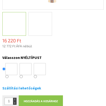
16 220 Ft
12 772 Ft ÁFA nélkül
Egységár:
Válasszon NYÉLTÍPUST
Szállítási lehetőségek
HOZZÁADÁS A KOSÁRHOZ