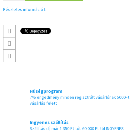
Részletes információ
Hűségprogram
7% engedmény minden regisztrált vásárlónak 5000Ft
vásárlás felett
Ingyenes szállítás
Szállítás díj már 1 350 Ft-tól. 60 000 Ft-tól INGYENES