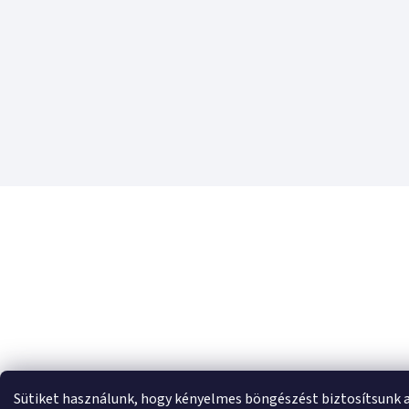
Sütiket használunk, hogy kényelmes böngészést biztosítsunk 