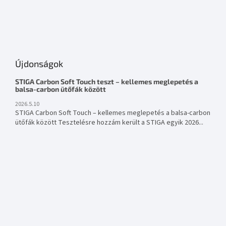
Újdonságok
STIGA Carbon Soft Touch teszt – kellemes meglepetés a
balsa-carbon ütőfák között
2026.5.10
STIGA Carbon Soft Touch – kellemes meglepetés a balsa-carbon
ütőfák között Tesztelésre hozzám került a STIGA egyik 2026...