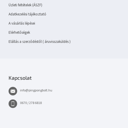
Üzleti feltételek (ÁSZF)
Adatkezelési tájékoztató
A vásárlás lépései
Elérhetőségek
Elállás a szerződéstől ( áruvisszaküldés )
Kapcsolat
info
@
pingpongbolt.hu
0670 / 278 6818