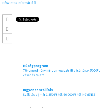
Részletes információ
Hűségprogram
7% engedmény minden regisztrált vásárlónak 5000Ft
vásárlás felett
Ingyenes szállítás
Szállítás díj már 1 350 Ft-tól. 60 000 Ft-tól INGYENES