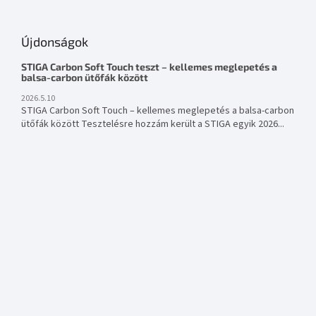
Újdonságok
STIGA Carbon Soft Touch teszt – kellemes meglepetés a
balsa-carbon ütőfák között
2026.5.10
STIGA Carbon Soft Touch – kellemes meglepetés a balsa-carbon
ütőfák között Tesztelésre hozzám került a STIGA egyik 2026...