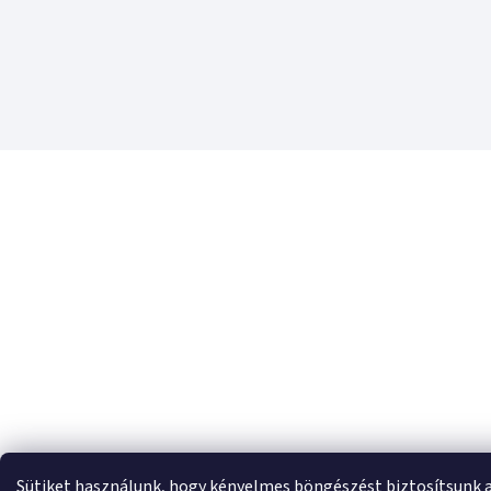
Sütiket használunk, hogy kényelmes böngészést biztosítsunk 