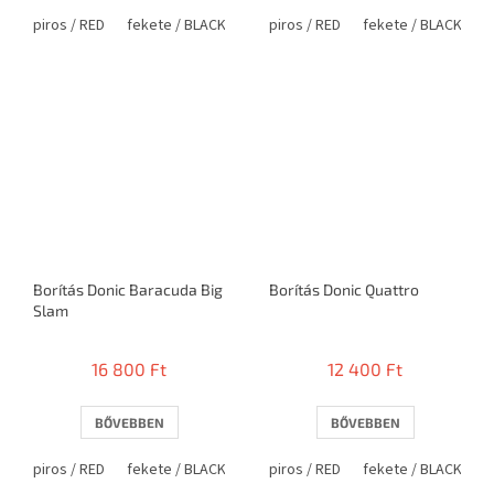
piros / RED
fekete / BLACK
piros / RED
fekete / BLACK
Borítás Donic Baracuda Big
Borítás Donic Quattro
Slam
16 800 Ft
12 400 Ft
BŐVEBBEN
BŐVEBBEN
piros / RED
fekete / BLACK
piros / RED
fekete / BLACK