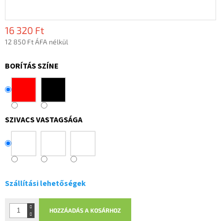
16 320 Ft
12 850 Ft ÁFA nélkül
Egységár:
BORÍTÁS SZÍNE
SZIVACS VASTAGSÁGA
Szállítási lehetőségek
HOZZÁADÁS A KOSÁRHOZ