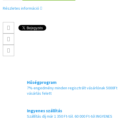
Részletes információ
Hűségprogram
7% engedmény minden regisztrált vásárlónak 5000Ft
vásárlás felett
Ingyenes szállítás
Szállítás díj már 1 350 Ft-tól. 60 000 Ft-tól INGYENES