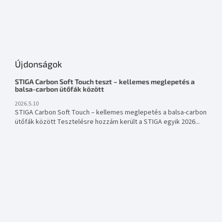
Újdonságok
STIGA Carbon Soft Touch teszt – kellemes meglepetés a
balsa-carbon ütőfák között
2026.5.10
STIGA Carbon Soft Touch – kellemes meglepetés a balsa-carbon
ütőfák között Tesztelésre hozzám került a STIGA egyik 2026...