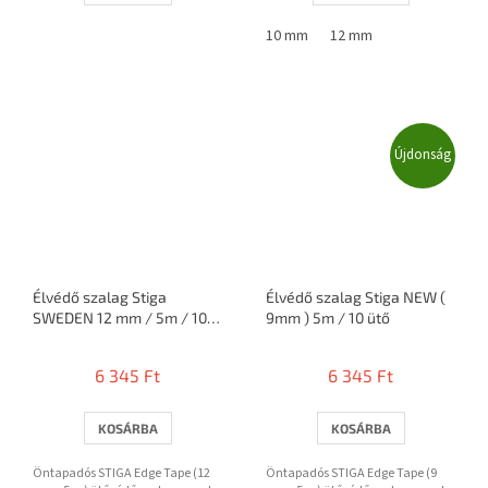
10 mm
12 mm
Újdonság
Élvédő szalag Stiga
Élvédő szalag Stiga NEW (
SWEDEN 12 mm / 5m / 10
9mm ) 5m / 10 ütő
ütő
6 345 Ft
6 345 Ft
KOSÁRBA
KOSÁRBA
Öntapadós STIGA Edge Tape (12
Öntapadós STIGA Edge Tape (9