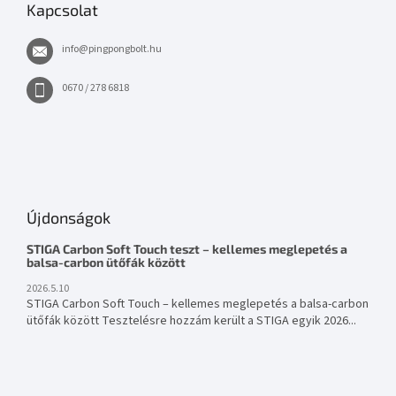
Kapcsolat
info
@
pingpongbolt.hu
0670 / 278 6818
Újdonságok
STIGA Carbon Soft Touch teszt – kellemes meglepetés a
balsa-carbon ütőfák között
2026.5.10
STIGA Carbon Soft Touch – kellemes meglepetés a balsa-carbon
ütőfák között Tesztelésre hozzám került a STIGA egyik 2026...