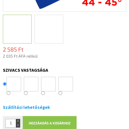
2 585 Ft
2 035 Ft ÁFA nélkül
Egységár:
SZIVACS VASTAGSÁGA
Szállítási lehetőségek
HOZZÁADÁS A KOSÁRHOZ