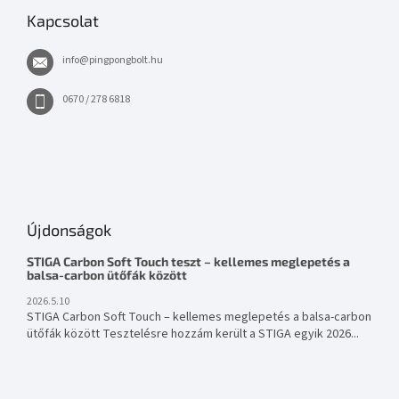
Kapcsolat
info
@
pingpongbolt.hu
0670 / 278 6818
Újdonságok
STIGA Carbon Soft Touch teszt – kellemes meglepetés a
balsa-carbon ütőfák között
2026.5.10
STIGA Carbon Soft Touch – kellemes meglepetés a balsa-carbon
ütőfák között Tesztelésre hozzám került a STIGA egyik 2026...