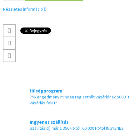
Részletes információ
Hűségprogram
7% engedmény minden regisztrált vásárlónak 5000Ft
vásárlás felett
Ingyenes szállítás
Szállítás díj már 1 350 Ft-tól. 60 000 Ft-tól INGYENES