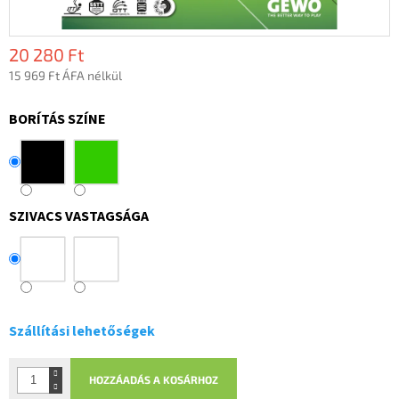
20 280 Ft
15 969 Ft ÁFA nélkül
Egységár:
BORÍTÁS SZÍNE
SZIVACS VASTAGSÁGA
Szállítási lehetőségek
HOZZÁADÁS A KOSÁRHOZ