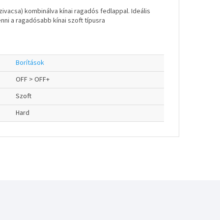
ivacsa) kombinálva kínai ragadós fedlappal. Ideális
nni a ragadósabb kínai szoft típusra
Borítások
OFF > OFF+
Szoft
Hard