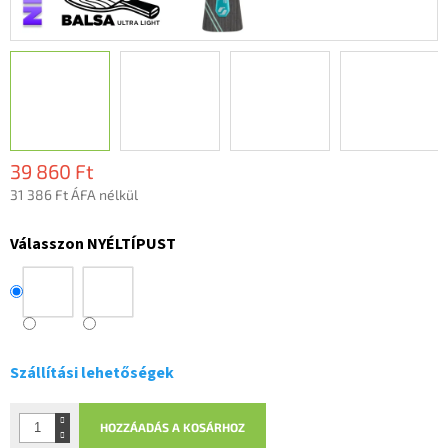
39 860 Ft
31 386 Ft ÁFA nélkül
Egységár:
Válasszon NYÉLTÍPUST
Szállítási lehetőségek
HOZZÁADÁS A KOSÁRHOZ