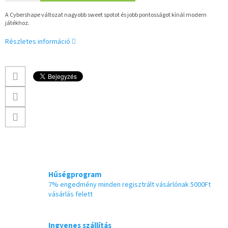
A Cybershape változat nagyobb sweet spotot és jobb pontosságot kínál modern
játékhoz.
Részletes információ
Hűségprogram
7% engedmény minden regisztrált vásárlónak 5000Ft
vásárlás felett
Ingyenes szállítás