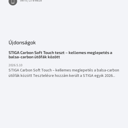
0670 / 278 6818
Újdonságok
STIGA Carbon Soft Touch teszt – kellemes meglepetés a
balsa-carbon ütőfák között
2026.5.10
STIGA Carbon Soft Touch – kellemes meglepetés a balsa-carbon
ütőfák között Tesztelésre hozzám került a STIGA egyik 2026...