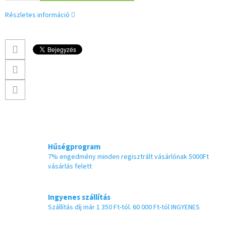
Részletes információ
Hűségprogram
7% engedmény minden regisztrált vásárlónak 5000Ft
vásárlás felett
Ingyenes szállítás
Szállítás díj már 1 350 Ft-tól. 60 000 Ft-tól INGYENES