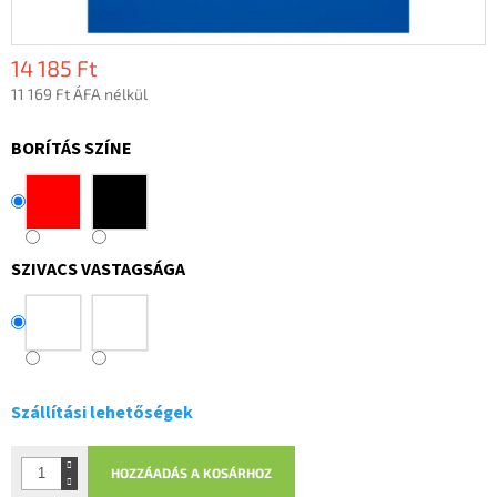
14 185 Ft
11 169 Ft ÁFA nélkül
Egységár:
BORÍTÁS SZÍNE
SZIVACS VASTAGSÁGA
Szállítási lehetőségek
HOZZÁADÁS A KOSÁRHOZ