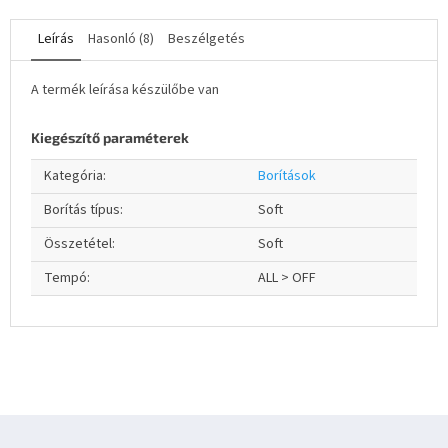
Leírás
Hasonló (8)
Beszélgetés
A termék leírása készülőbe van
Kiegészítő paraméterek
Kategória
:
Borítások
Borítás típus
:
Soft
Összetétel
:
Soft
Tempó
:
ALL > OFF
L
á