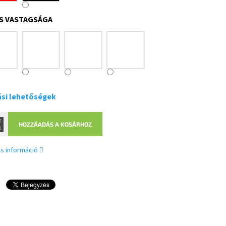
S VASTAGSÁGA
ási lehetőségek
HOZZÁADÁS A KOSÁRHOZ
s információ