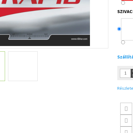
SZIVAC
Szállít
Részlete