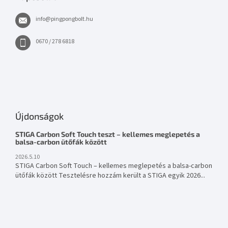
info
@
pingpongbolt.hu
0670 / 278 6818
Újdonságok
STIGA Carbon Soft Touch teszt – kellemes meglepetés a
balsa-carbon ütőfák között
2026.5.10
STIGA Carbon Soft Touch – kellemes meglepetés a balsa-carbon
ütőfák között Tesztelésre hozzám került a STIGA egyik 2026...