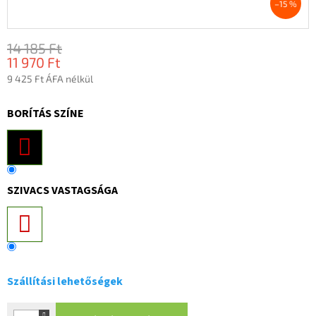
–15 %
14 185 Ft
11 970 Ft
9 425 Ft ÁFA nélkül
Egységár:
BORÍTÁS SZÍNE
SZIVACS VASTAGSÁGA
Szállítási lehetőségek