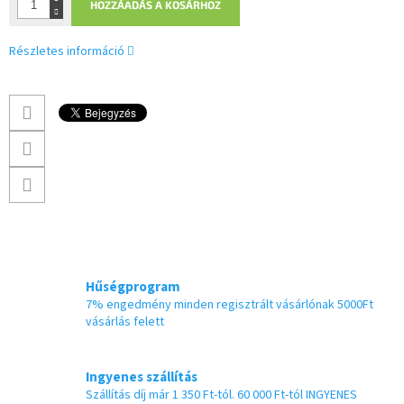
HOZZÁADÁS A KOSÁRHOZ
Részletes információ
Hűségprogram
7% engedmény minden regisztrált vásárlónak 5000Ft
vásárlás felett
Ingyenes szállítás
Szállítás díj már 1 350 Ft-tól. 60 000 Ft-tól INGYENES