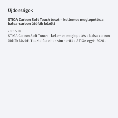
Újdonságok
STIGA Carbon Soft Touch teszt – kellemes meglepetés a
balsa-carbon ütőfák között
2026.5.10
STIGA Carbon Soft Touch – kellemes meglepetés a balsa-carbon
ütőfák között Tesztelésre hozzám került a STIGA egyik 2026...