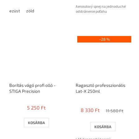
Aerosolový sprej na jednoduché
ezüst
zöld
odstránenie poťahu
–28 %
Borítás vágó profi olló -
Ragasztó professzionális
STIGA Precision
Lat-X 250ml
A
termék
5 250 Ft
8 330 Ft
átlagos
11 580 Ft
értékelése
5-
KOSÁRBA
KOSÁRBA
ből
3,8