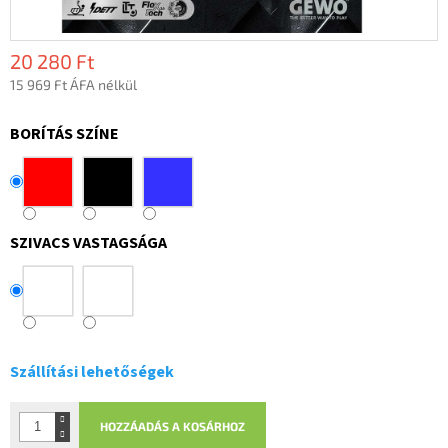
20 280 Ft
15 969 Ft ÁFA nélkül
Egységár:
BORÍTÁS SZÍNE
SZIVACS VASTAGSÁGA
Szállítási lehetőségek
HOZZÁADÁS A KOSÁRHOZ