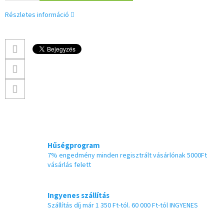
Részletes információ
Hűségprogram
7% engedmény minden regisztrált vásárlónak 5000Ft
vásárlás felett
Ingyenes szállítás
Szállítás díj már 1 350 Ft-tól. 60 000 Ft-tól INGYENES