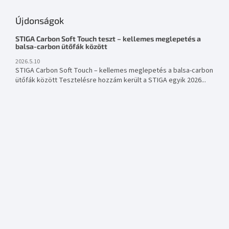
Újdonságok
STIGA Carbon Soft Touch teszt – kellemes meglepetés a
balsa-carbon ütőfák között
2026.5.10
STIGA Carbon Soft Touch – kellemes meglepetés a balsa-carbon
ütőfák között Tesztelésre hozzám került a STIGA egyik 2026...