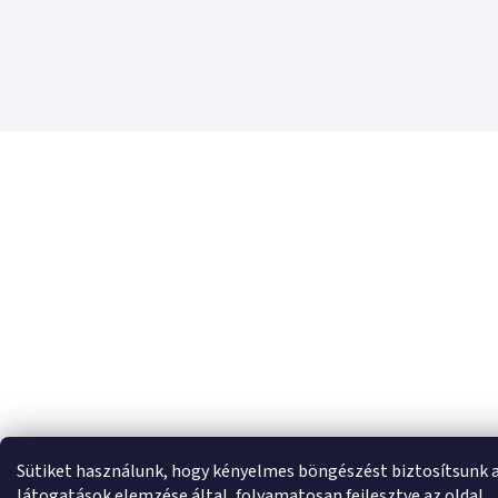
Sütiket használunk, hogy kényelmes böngészést biztosítsunk 
látogatások elemzése által, folyamatosan fejlesztve az oldal