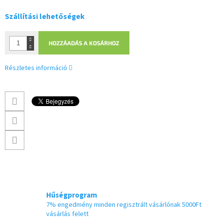
Szállítási lehetőségek
HOZZÁADÁS A KOSÁRHOZ
Részletes információ
Hűségprogram
7% engedmény minden regisztrált vásárlónak 5000Ft
vásárlás felett