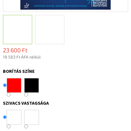
23 600 Ft
18 583 Ft ÁFA nélkül
Egységár:
BORÍTÁS SZÍNE
SZIVACS VASTAGSÁGA