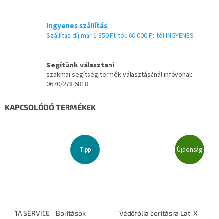
Ingyenes szállítás
Szállítás díj már 1 350 Ft-tól. 60 000 Ft-tól INGYENES
Segítünk választani
szakmai segítség termék választásánál infóvonal:
0670/278 6818
KAPCSOLÓDÓ TERMÉKEK
Tipp
Újdonság
1A SERVICE - Borítások
Védőfólia borításra Lat-X