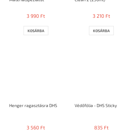
3 990 Ft
3 210 Ft
KOSÁRBA
KOSÁRBA
Henger ragasztásra DHS
Védőfólia - DHS Sticky
3 560 Ft
835 Ft