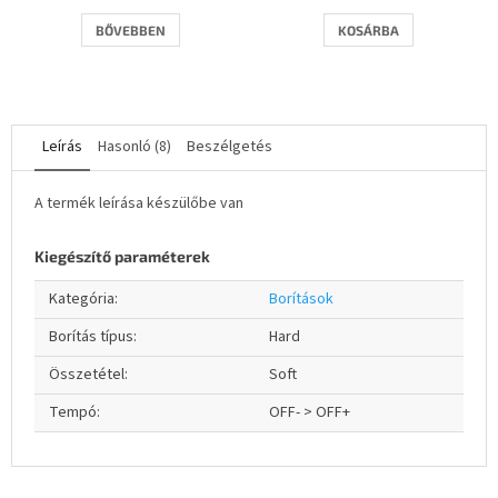
BŐVEBBEN
KOSÁRBA
Leírás
Hasonló (8)
Beszélgetés
A termék leírása készülőbe van
Kiegészítő paraméterek
Kategória
:
Borítások
Borítás típus
:
Hard
Összetétel
:
Soft
Tempó
:
OFF- > OFF+