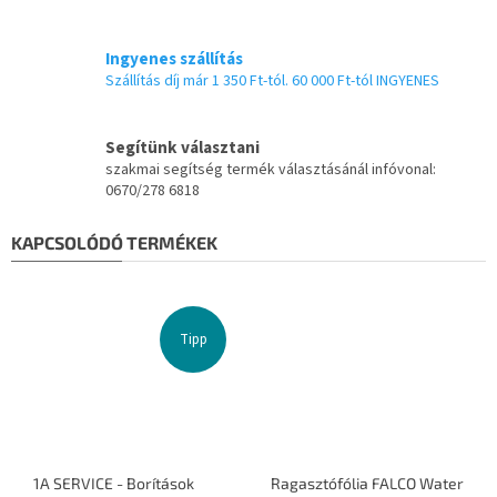
Ingyenes szállítás
Szállítás díj már 1 350 Ft-tól. 60 000 Ft-tól INGYENES
Segítünk választani
szakmai segítség termék választásánál infóvonal:
0670/278 6818
KAPCSOLÓDÓ TERMÉKEK
Tipp
1A SERVICE - Borítások
Ragasztófólia FALCO Water