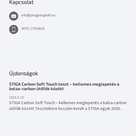
Kapcsolat
info
@
pingpongbolt.hu
0670 / 278 6818
Újdonságok
STIGA Carbon Soft Touch teszt – kellemes meglepetés a
balsa-carbon ütőfák között
2026.5.10
STIGA Carbon Soft Touch – kellemes meglepetés a balsa-carbon
ütőfák között Tesztelésre hozzám került a STIGA egyik 2026...