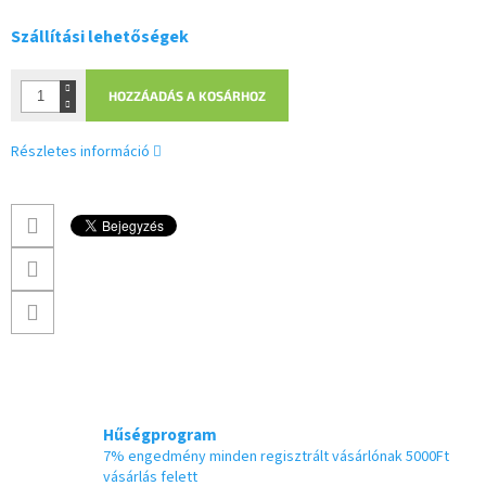
Szállítási lehetőségek
HOZZÁADÁS A KOSÁRHOZ
Részletes információ
Hűségprogram
7% engedmény minden regisztrált vásárlónak 5000Ft
vásárlás felett