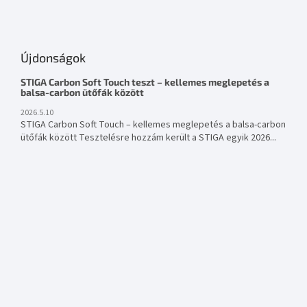
Újdonságok
STIGA Carbon Soft Touch teszt – kellemes meglepetés a
balsa-carbon ütőfák között
2026.5.10
STIGA Carbon Soft Touch – kellemes meglepetés a balsa-carbon
ütőfák között Tesztelésre hozzám került a STIGA egyik 2026...