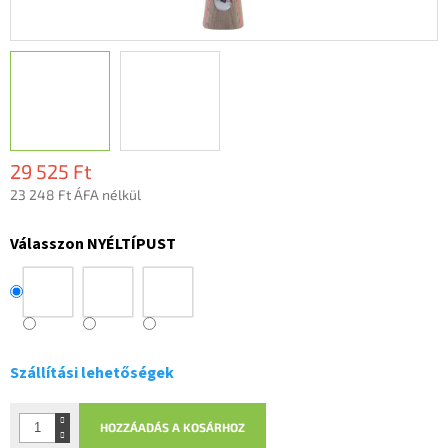
29 525 Ft
23 248 Ft ÁFA nélkül
Egységár:
Válasszon NYÉLTÍPUST
Szállítási lehetőségek
HOZZÁADÁS A KOSÁRHOZ