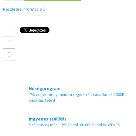
Részletes információ
Hűségprogram
7% engedmény minden regisztrált vásárlónak 5000Ft
vásárlás felett
Ingyenes szállítás
Szállítás díj már 1 350 Ft-tól. 60 000 Ft-tól INGYENES