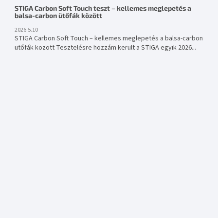
STIGA Carbon Soft Touch teszt – kellemes meglepetés a
balsa-carbon ütőfák között
2026.5.10
STIGA Carbon Soft Touch – kellemes meglepetés a balsa-carbon
ütőfák között Tesztelésre hozzám került a STIGA egyik 2026...