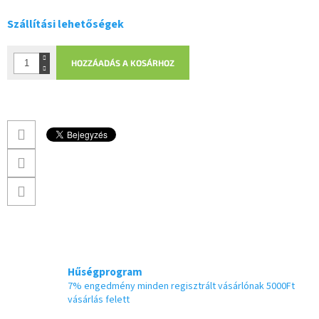
Szállítási lehetőségek
HOZZÁADÁS A KOSÁRHOZ
Hűségprogram
7% engedmény minden regisztrált vásárlónak 5000Ft
vásárlás felett