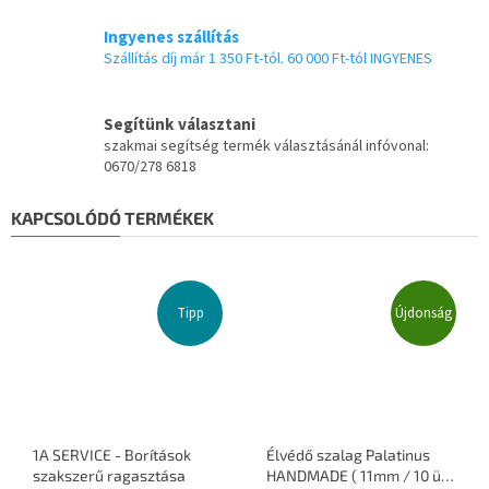
Ingyenes szállítás
Szállítás díj már 1 350 Ft-tól. 60 000 Ft-tól INGYENES
Segítünk választani
szakmai segítség termék választásánál infóvonal:
0670/278 6818
KAPCSOLÓDÓ TERMÉKEK
Tipp
Újdonság
1A SERVICE - Borítások
Élvédő szalag Palatinus
szakszerű ragasztása
HANDMADE ( 11mm / 10 ütő