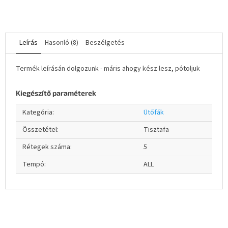
Leírás
Hasonló (8)
Beszélgetés
Termék leírásán dolgozunk - máris ahogy kész lesz, pótoljuk
Kiegészítő paraméterek
Kategória
:
Ütőfák
Összetétel
:
Tisztafa
Rétegek száma
:
5
Tempó
:
ALL