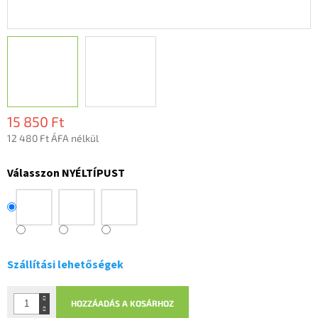
15 850 Ft
12 480 Ft ÁFA nélkül
Egységár:
Válasszon NYÉLTÍPUST
Szállítási lehetőségek
HOZZÁADÁS A KOSÁRHOZ