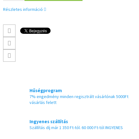
Részletes információ
Hűségprogram
7% engedmény minden regisztrált vásárlónak 5000Ft
vásárlás felett
Ingyenes szállítás
Szállítás díj már 1 350 Ft-tól. 60 000 Ft-tól INGYENES