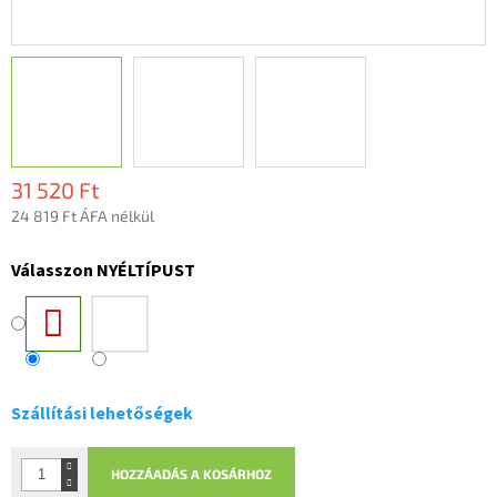
31 520 Ft
24 819 Ft ÁFA nélkül
Egységár:
Válasszon NYÉLTÍPUST
Szállítási lehetőségek
HOZZÁADÁS A KOSÁRHOZ