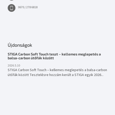
0670 / 278 6818
Újdonságok
STIGA Carbon Soft Touch teszt – kellemes meglepetés a
balsa-carbon ütőfák között
2026.5.10
STIGA Carbon Soft Touch – kellemes meglepetés a balsa-carbon
ütőfák között Tesztelésre hozzám került a STIGA egyik 2026...