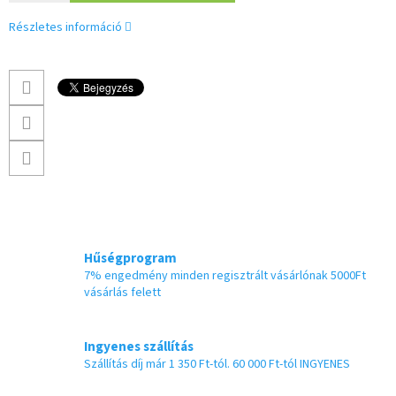
Részletes információ
Hűségprogram
7% engedmény minden regisztrált vásárlónak 5000Ft
vásárlás felett
Ingyenes szállítás
Szállítás díj már 1 350 Ft-tól. 60 000 Ft-tól INGYENES