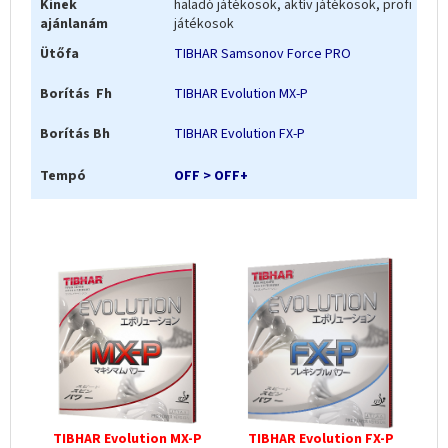
Kinek
haladó játékosok, aktív játékosok, profi
ajánlanám
játékosok
Ütőfa
TIBHAR Samsonov Force PRO
Borítás Fh
TIBHAR Evolution MX-P
Borítás Bh
TIBHAR Evolution FX-P
Tempó
OFF > OFF+
TIBHAR Evolution MX-P
TIBHAR Evolution FX-P