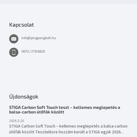
Kapcsolat
info
@
pingpongbolt.hu
0670 / 278 6818
Újdonságok
STIGA Carbon Soft Touch teszt – kellemes meglepetés a
balsa-carbon ütőfák között
2026.5.10
STIGA Carbon Soft Touch – kellemes meglepetés a balsa-carbon
ütőfák között Tesztelésre hozzám került a STIGA egyik 2026...