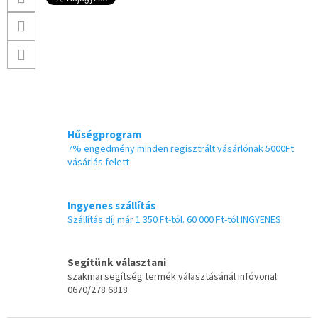
Hűségprogram
7% engedmény minden regisztrált vásárlónak 5000Ft
vásárlás felett
Ingyenes szállítás
Szállítás díj már 1 350 Ft-tól. 60 000 Ft-tól INGYENES
Segítünk választani
szakmai segítség termék választásánál infóvonal:
0670/278 6818