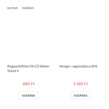
normal
medium
Ragasztófólia FALCO Water
Henger ragasztásra DHS
Sheet II
880 Ft
3 560 Ft
KOSÁRBA
KOSÁRBA