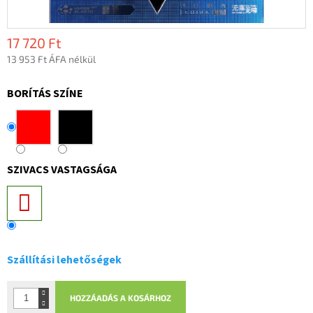
17 720 Ft
13 953 Ft ÁFA nélkül
Egységár:
BORÍTÁS SZÍNE
SZIVACS VASTAGSÁGA
Szállítási lehetőségek
HOZZÁADÁS A KOSÁRHOZ