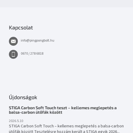
Kapcsolat
info
@
pingpongbolt.hu
0670 / 278 6818
Újdonságok
STIGA Carbon Soft Touch teszt – kellemes meglepetés a
balsa-carbon ütőfák között
2026.5.10
STIGA Carbon Soft Touch – kellemes meglepetés a balsa-carbon
ütőfák között Tesztelésre hozzám került a STIGA egyik 2026...