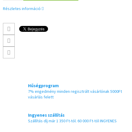
Részletes információ
Hűségprogram
7% engedmény minden regisztrált vásárlónak 5000Ft
vásárlás felett
Ingyenes szállítás
Szállítás díj már 1 350 Ft-tól. 60 000 Ft-tól INGYENES