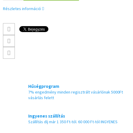
Részletes információ
Hűségprogram
7% engedmény minden regisztrált vásárlónak 5000Ft
vásárlás felett
Ingyenes szállítás
Szállítás díj már 1 350 Ft-tól. 60 000 Ft-tól INGYENES