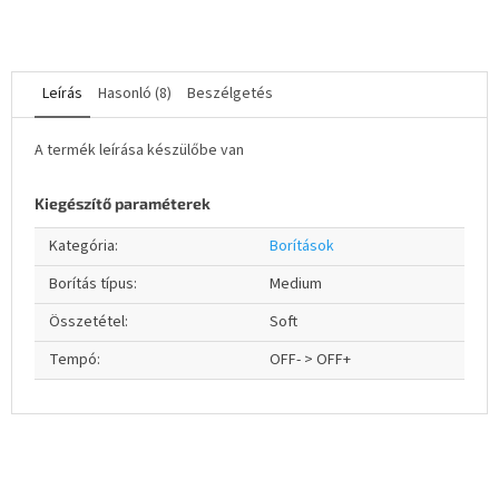
Leírás
Hasonló (8)
Beszélgetés
A termék leírása készülőbe van
Kiegészítő paraméterek
Kategória
:
Borítások
Borítás típus
:
Medium
Összetétel
:
Soft
Tempó
:
OFF- > OFF+