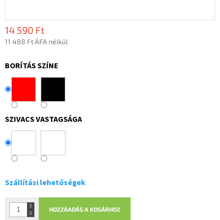
14 590 Ft
11 488 Ft ÁFA nélkül
Egységár:
BORÍTÁS SZÍNE
SZIVACS VASTAGSÁGA
Szállítási lehetőségek
HOZZÁADÁS A KOSÁRHOZ