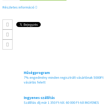
Részletes információ
Hűségprogram
7% engedmény minden regisztrált vásárlónak 5000Ft
vásárlás felett
Ingyenes szállítás
Szállítás díj már 1 350 Ft-tól. 60 000 Ft-tól INGYENES