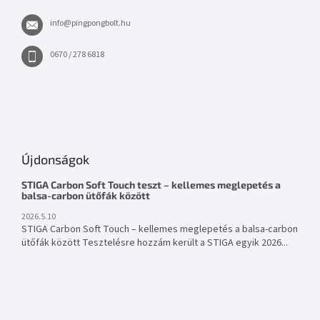
info
@
pingpongbolt.hu
0670 / 278 6818
Újdonságok
STIGA Carbon Soft Touch teszt – kellemes meglepetés a
balsa-carbon ütőfák között
2026.5.10
STIGA Carbon Soft Touch – kellemes meglepetés a balsa-carbon
ütőfák között Tesztelésre hozzám került a STIGA egyik 2026...