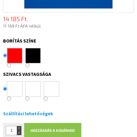
14 185 Ft
11 169 Ft ÁFA nélkül
Egységár:
BORÍTÁS SZÍNE
SZIVACS VASTAGSÁGA
Szállítási lehetőségek
HOZZÁADÁS A KOSÁRHOZ