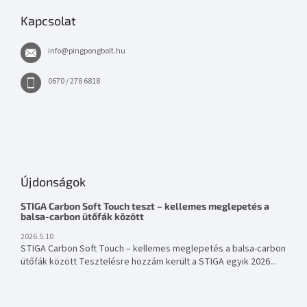
Kapcsolat
info
@
pingpongbolt.hu
0670 / 278 6818
Újdonságok
STIGA Carbon Soft Touch teszt – kellemes meglepetés a
balsa-carbon ütőfák között
2026.5.10
STIGA Carbon Soft Touch – kellemes meglepetés a balsa-carbon
ütőfák között Tesztelésre hozzám került a STIGA egyik 2026...