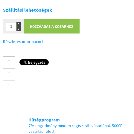
Szállítási lehetőségek
HOZZÁADÁS A KOSÁRHOZ
Részletes információ
Hűségprogram
7% engedmény minden regisztrált vásárlónak 5000Ft
vásárlás felett