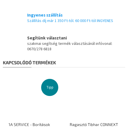
Ingyenes szállítás
Szállítás díj már 1 350 Ft-tól. 60 000 Ft-tól INGYENES
Segítünk választani
szakmai segítség termék választásánál infóvonal:
0670/278 6818
KAPCSOLÓDÓ TERMÉKEK
Tipp
1A SERVICE - Borítások
Ragasztó Tibhar CONNEXT