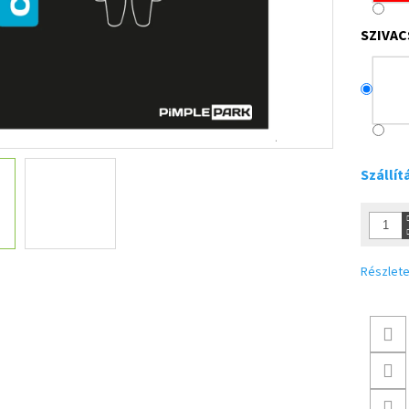
SZIVAC
Szállít
Részlete