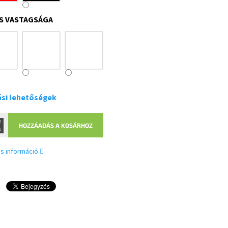
S VASTAGSÁGA
ási lehetőségek
HOZZÁADÁS A KOSÁRHOZ
s információ