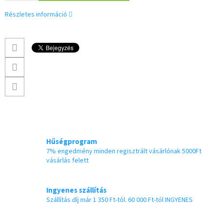
Részletes információ
Hűségprogram
7% engedmény minden regisztrált vásárlónak 5000Ft
vásárlás felett
Ingyenes szállítás
Szállítás díj már 1 350 Ft-tól. 60 000 Ft-tól INGYENES