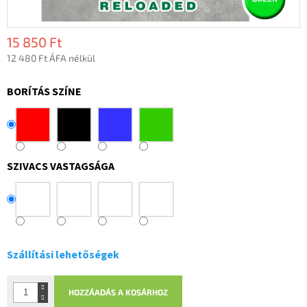
15 850 Ft
12 480 Ft ÁFA nélkül
Egységár:
BORÍTÁS SZÍNE
SZIVACS VASTAGSÁGA
Szállítási lehetőségek
HOZZÁADÁS A KOSÁRHOZ