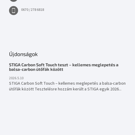
0670 / 278 6818
Újdonságok
STIGA Carbon Soft Touch teszt – kellemes meglepetés a
balsa-carbon ütőfák között
2026.5.10
STIGA Carbon Soft Touch – kellemes meglepetés a balsa-carbon
ütőfák között Tesztelésre hozzám került a STIGA egyik 2026...