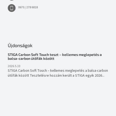
0670 / 278 6818
Újdonságok
STIGA Carbon Soft Touch teszt – kellemes meglepetés a
balsa-carbon ütőfák között
2026.5.10
STIGA Carbon Soft Touch – kellemes meglepetés a balsa-carbon
ütőfák között Tesztelésre hozzám került a STIGA egyik 2026...