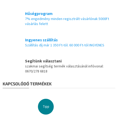
Hűségprogram
7% engedmény minden regisztrált vásárlónak 5000Ft
vásárlás felett
Ingyenes szállítás
Szállítás díj már 1 350 Ft-tól. 60 000 Ft-tól INGYENES
Segítünk választani
szakmai segítség termék választásánál infóvonal:
0670/278 6818
KAPCSOLÓDÓ TERMÉKEK
Tipp