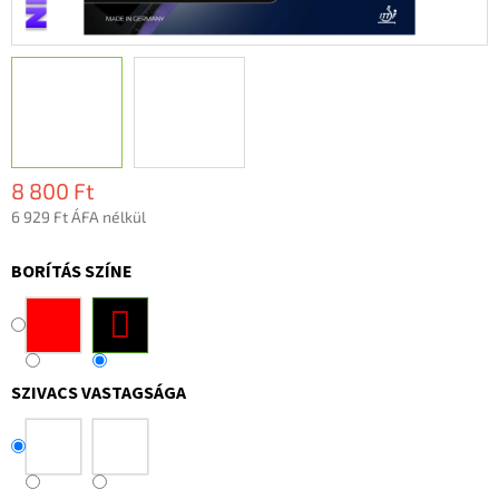
8 800 Ft
6 929 Ft ÁFA nélkül
Egységár:
BORÍTÁS SZÍNE
SZIVACS VASTAGSÁGA