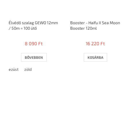
Élvédő szalag GEWO 12mm
Booster - Haifu II Sea Moon
/ 50m = 100 ütő
Booster 120ml
8 090 Ft
16 220 Ft
BŐVEBBEN
KOSÁRBA
ezüst
zöld