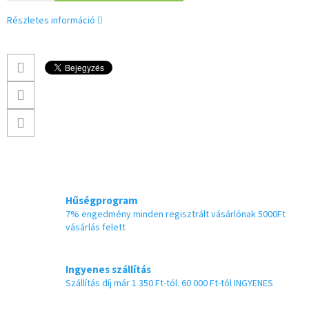
Részletes információ
Hűségprogram
7% engedmény minden regisztrált vásárlónak 5000Ft
vásárlás felett
Ingyenes szállítás
Szállítás díj már 1 350 Ft-tól. 60 000 Ft-tól INGYENES