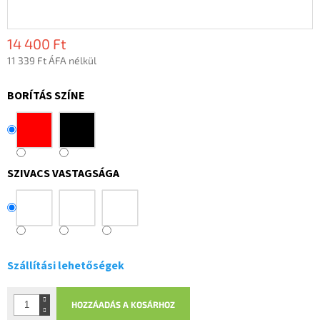
14 400 Ft
11 339 Ft ÁFA nélkül
Egységár:
BORÍTÁS SZÍNE
SZIVACS VASTAGSÁGA
Szállítási lehetőségek
HOZZÁADÁS A KOSÁRHOZ