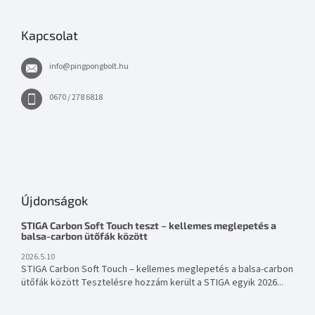
Kapcsolat
info
@
pingpongbolt.hu
0670 / 278 6818
Újdonságok
STIGA Carbon Soft Touch teszt – kellemes meglepetés a
balsa-carbon ütőfák között
2026.5.10
STIGA Carbon Soft Touch – kellemes meglepetés a balsa-carbon
ütőfák között Tesztelésre hozzám került a STIGA egyik 2026...