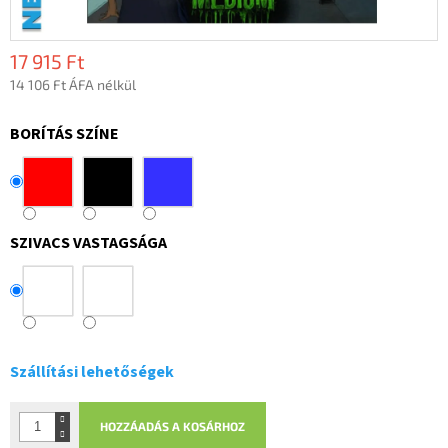
17 915 Ft
14 106 Ft ÁFA nélkül
Egységár:
BORÍTÁS SZÍNE
SZIVACS VASTAGSÁGA
Szállítási lehetőségek
HOZZÁADÁS A KOSÁRHOZ