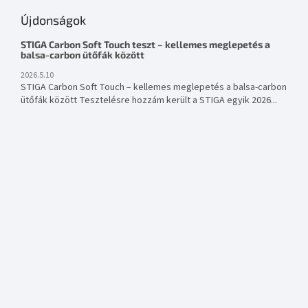
Újdonságok
STIGA Carbon Soft Touch teszt – kellemes meglepetés a
balsa-carbon ütőfák között
2026.5.10
STIGA Carbon Soft Touch – kellemes meglepetés a balsa-carbon
ütőfák között Tesztelésre hozzám került a STIGA egyik 2026...