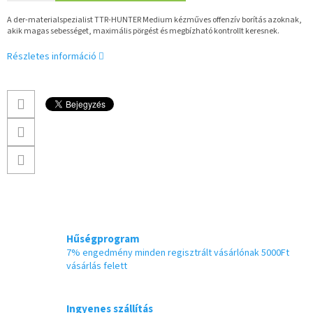
A der-materialspezialist TTR-HUNTER Medium kézműves offenzív borítás azoknak,
akik magas sebességet, maximális pörgést és megbízható kontrollt keresnek.
Részletes információ
Hűségprogram
7% engedmény minden regisztrált vásárlónak 5000Ft
vásárlás felett
Ingyenes szállítás