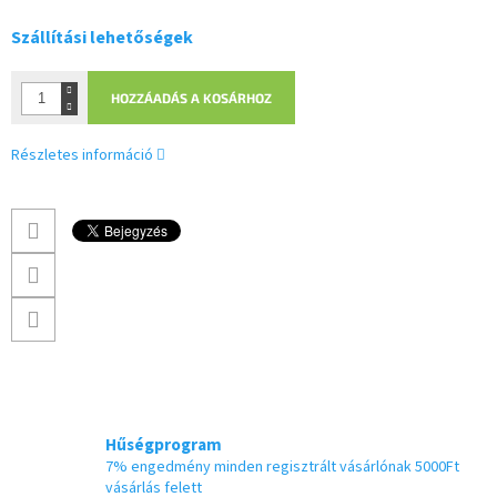
Szállítási lehetőségek
HOZZÁADÁS A KOSÁRHOZ
Részletes információ
Hűségprogram
7% engedmény minden regisztrált vásárlónak 5000Ft
vásárlás felett