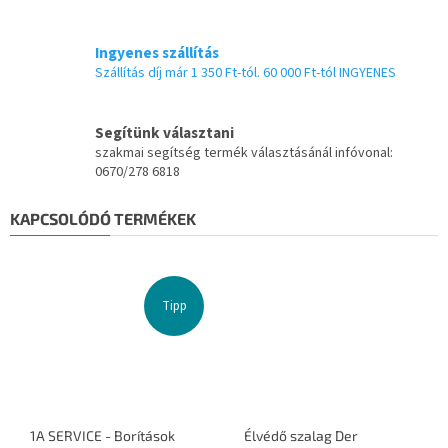
Ingyenes szállítás
Szállítás díj már 1 350 Ft-tól. 60 000 Ft-tól INGYENES
Segítünk választani
szakmai segítség termék választásánál infóvonal:
0670/278 6818
KAPCSOLÓDÓ TERMÉKEK
Tipp
1A SERVICE - Borítások
Élvédő szalag Der