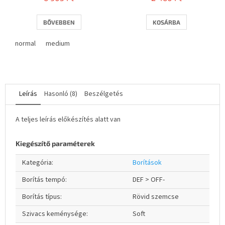
BŐVEBBEN
KOSÁRBA
normal
medium
Leírás
Hasonló (8)
Beszélgetés
A teljes leírás előkészítés alatt van
Kiegészítő paraméterek
Kategória
:
Borítások
Borítás tempó
:
DEF > OFF-
Borítás típus
:
Rövid szemcse
Szivacs keménysége
:
Soft