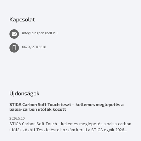
Kapcsolat
info
@
pingpongbolt.hu
0670 / 278 6818
Újdonságok
STIGA Carbon Soft Touch teszt – kellemes meglepetés a
balsa-carbon ütőfák között
2026.5.10
STIGA Carbon Soft Touch – kellemes meglepetés a balsa-carbon
ütőfák között Tesztelésre hozzám került a STIGA egyik 2026...