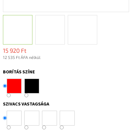
15 920 Ft
12 535 Ft ÁFA nélkül
Egységár:
BORÍTÁS SZÍNE
SZIVACS VASTAGSÁGA