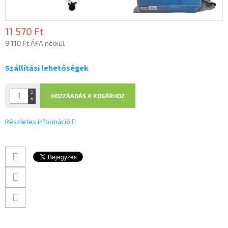
11 570 Ft
9 110 Ft ÁFA nélkül
Egységár:
Szállítási lehetőségek
HOZZÁADÁS A KOSÁRHOZ
Részletes információ