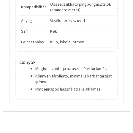
Összecsukható pingpongasztalok
Kompatibilitás
(standard méret)
Anyag
Vízálló, erős szövet
Szín
Kék
Felhasználás
Klub, iskola, otthon
Előnyök
Meghosszabbítja az asztal élettartamát.
Könnyen tárolható, minimális karbantartást
igényel.
Mindennapos használatra is alkalmas.