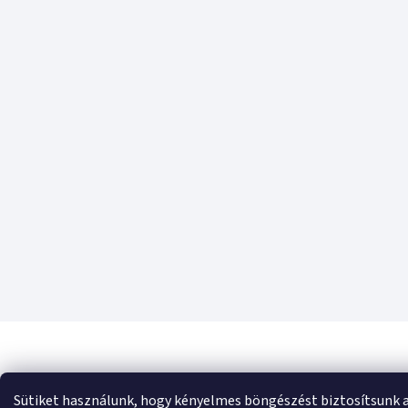
Sütiket használunk, hogy kényelmes böngészést biztosítsunk 