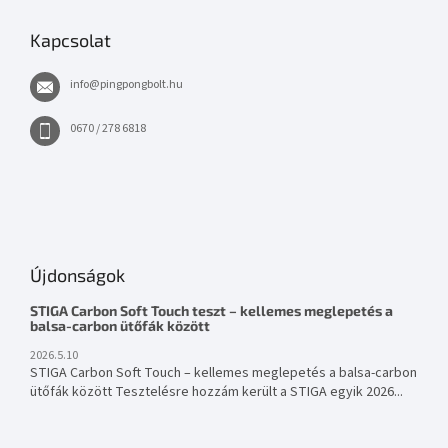
Kapcsolat
info
@
pingpongbolt.hu
0670 / 278 6818
Újdonságok
STIGA Carbon Soft Touch teszt – kellemes meglepetés a
balsa-carbon ütőfák között
2026.5.10
STIGA Carbon Soft Touch – kellemes meglepetés a balsa-carbon
ütőfák között Tesztelésre hozzám került a STIGA egyik 2026...