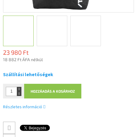
23 980 Ft
18 882 Ft ÁFA nélkül
Egységár:
Szállítási lehetőségek
HOZZÁADÁS A KOSÁRHOZ
Részletes információ