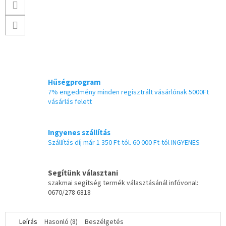
Hűségprogram
7% engedmény minden regisztrált vásárlónak 5000Ft
vásárlás felett
Ingyenes szállítás
Szállítás díj már 1 350 Ft-tól. 60 000 Ft-tól INGYENES
Segítünk választani
szakmai segítség termék választásánál infóvonal:
0670/278 6818
Leírás
Hasonló (8)
Beszélgetés