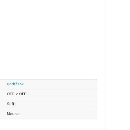
Borítások
OFF- > OFF+
Soft
Medium