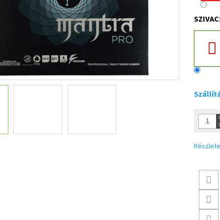
SZIVAC
Szállít
Részlete