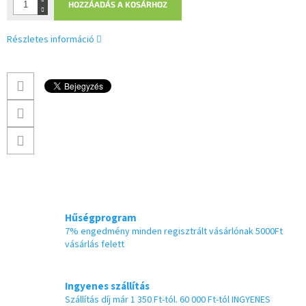
HOZZÁADÁS A KOSÁRHOZ
Részletes információ
Hűségprogram
7% engedmény minden regisztrált vásárlónak 5000Ft
vásárlás felett
Ingyenes szállítás
Szállítás díj már 1 350 Ft-tól. 60 000 Ft-tól INGYENES