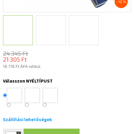
–12 %
24 345 Ft
21 305 Ft
16 776 Ft ÁFA nélkül
Egységár:
Válasszon NYÉLTÍPUST
Szállítási lehetőségek