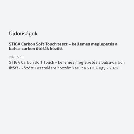
Újdonságok
STIGA Carbon Soft Touch teszt – kellemes meglepetés a
balsa-carbon ütőfák között
2026.5.10
STIGA Carbon Soft Touch – kellemes meglepetés a balsa-carbon
ütőfák között Tesztelésre hozzám került a STIGA egyik 2026...