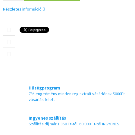
Részletes információ
Hűségprogram
7% engedmény minden regisztrált vásárlónak 5000Ft
vásárlás felett
Ingyenes szállítás
Szállítás díj már 1 350 Ft-tól. 60 000 Ft-tól INGYENES