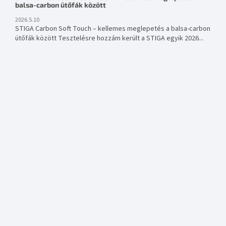
balsa-carbon ütőfák között
2026.5.10
STIGA Carbon Soft Touch – kellemes meglepetés a balsa-carbon
ütőfák között Tesztelésre hozzám került a STIGA egyik 2026...