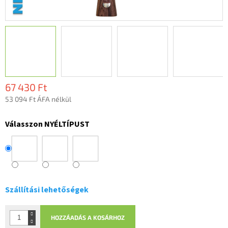
67 430 Ft
53 094 Ft ÁFA nélkül
Egységár:
Válasszon NYÉLTÍPUST
Szállítási lehetőségek
HOZZÁADÁS A KOSÁRHOZ