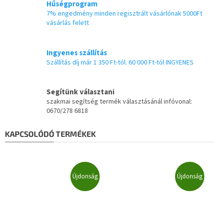
Hűségprogram
7% engedmény minden regisztrált vásárlónak 5000Ft
vásárlás felett
Ingyenes szállítás
Szállítás díj már 1 350 Ft-tól. 60 000 Ft-tól INGYENES
Segítünk választani
szakmai segítség termék választásánál infóvonal:
0670/278 6818
KAPCSOLÓDÓ TERMÉKEK
Újdonság
Újdonság