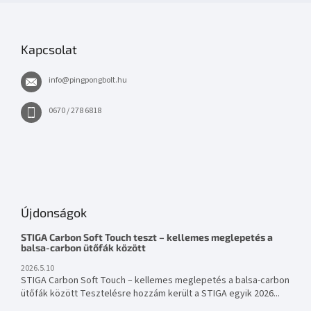
Kapcsolat
info
@
pingpongbolt.hu
0670 / 278 6818
Újdonságok
STIGA Carbon Soft Touch teszt – kellemes meglepetés a
balsa-carbon ütőfák között
2026.5.10
STIGA Carbon Soft Touch – kellemes meglepetés a balsa-carbon
ütőfák között Tesztelésre hozzám került a STIGA egyik 2026...