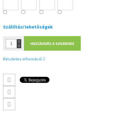
Szállítási lehetőségek
HOZZÁADÁS A KOSÁRHOZ
Részletes információ